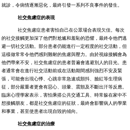
就診，令病情逐漸惡化，最終引發一系列不良事件的發生。
社交焦慮症的表現
社交焦慮症患者害怕自己在公眾場合表現欠佳。每次
的社交接觸更加深了他們對尬尴和羞恥的恐懼，最終令他們逃
避一切社交活動。部分患者仍能進行一定程度的社交活動，但
這樣做常常令他們感到難耐的焦慮與壓力。由於視線接觸會為
他們帶來不安，社交焦慮症的患者普遍會逃避別人的目光。患
者通常會在進行社交活動前或在活動期間感到強烈不安及緊
張，可能會出現心悸、心跳非常急速或顫抖、臉紅等生理病
征，部分嚴重者更會有惡心、頭暈、震顫及不斷出汗等反應。
臨床心理學家表示，害怕乘搭公共交通工具、時常躲在家中不
想接觸朋友，都是社交焦慮症的征狀，最終會影響病人的學業
和事業，甚至使患者出現自毀的傾向。
社交焦慮症的治療