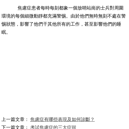
焦慮症患者每時每刻都象一個放哨站崗的士兵對周圍
環境的每個細微動靜都充滿警惕。由於他們無時無刻不處在警
惕狀態，影響了他們干其他所有的工作，甚至影響他們的睡
眠。
上一篇文章：
焦慮症有哪些表現及如何診斷？
下一篇文章：
考試焦慮症的三大症狀