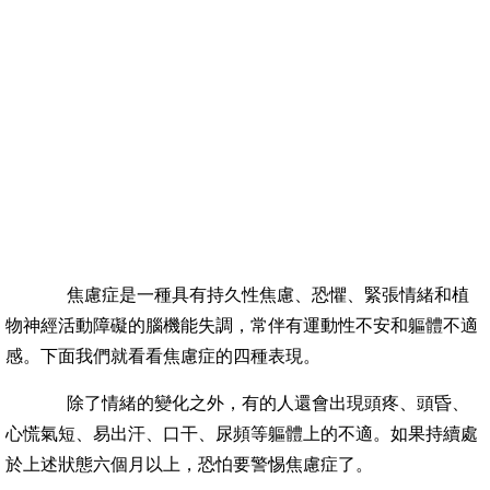
焦慮症是一種具有持久性焦慮、恐懼、緊張情緒和植
物神經活動障礙的腦機能失調，常伴有運動性不安和軀體不適
感。下面我們就看看焦慮症的四種表現。
除了情緒的變化之外，有的人還會出現頭疼、頭昏、
心慌氣短、易出汗、口干、尿頻等軀體上的不適。如果持續處
於上述狀態六個月以上，恐怕要警惕焦慮症了。