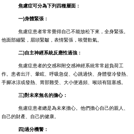
焦慮症可分為下列四種層面：
一)身體緊張：
焦慮症患者常常覺得自己不能放松下來，全身緊張。
他面部繃緊，眉頭緊皺，表情緊張，唉聲歎氣。
二)自主神經系統反應性過強：
焦慮症患者的交感和附交感神經系統常常超負荷工
作。患者出汗、暈眩、呼吸急促、心跳過快、身體發冷發熱、
手腳冰涼或發熱、胃部難受、大小便過頻、喉頭有阻塞感。
三)對未來無名的擔心：
焦慮症患者總是為未來擔心。他們擔心自己的親人、
自己的財產、自己的健康。
四)過分機警：