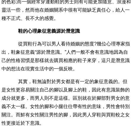
的色彩;而一個經常穿運動鞋的男士則有可能更加隨意、浪漫和
靈活一些，然而他在婚姻關系中很有可能缺乏責任心，給人一
種不正式、長不大的感覺。
鞋的心理象征意義源於潛意識
從買鞋行為可以男人看待婚姻的態度?幾位心理專家指
出，鞋象征意義“源於潛意識。”人們一般不會有意識地因為自
己的性格習慣是那樣就去購買相應的鞋子來穿，這只是潛意識
中的想法在現實生活中的一個反映。
其實，鞋無論對於男女都是有一定的象征意義的。但
是女性更容易關注自己的腳以及腳上的鞋，因此有意識裝飾的
成分就更多，而男人則不是這樣。區別就在於腳部對男女的意
義不太一樣。女性的腳和小腿往往帶有性的意味，男性會特別
關注。而鮮有女性關注男性的腳，因此男人穿鞋與買鞋較之女
性更接近於下意識。