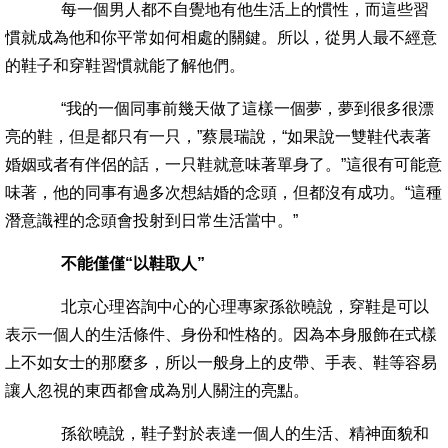
每一個男人都不自覺地有他生活上的慣性，而這些習
慣就成為他和你平常如何相處的關鍵。所以，從男人最不經意
的鞋子和穿鞋習慣就能了解他們。
“我的一個同事前幾天做了這樣一個夢，夢到很多很漂
亮的鞋，但是都只有一只，”蔡晨瑞說，“如果說一雙鞋代表著
婚姻或者有伴侶的話，一只鞋就意味著單身了。”這很有可能意
味著，他的同事有過多次想結婚的念頭，但都沒有成功。“這種
潛意識裡的念頭會投射到日常生活當中。”
不能僅僅“以鞋取人”
北京心理咨詢中心的心理專家孫欲曉說，穿鞋是可以
表示一個人的生活條件、身份和性格的。因為本身服飾在式樣
上不如女士的那麼多，所以一般身上的皮帶、手表、鞋等容易
讓人忽視的東西都會成為別人關注的亮點。
孫欲曉說，鞋子對於表達一個人的生活、精神面貌和