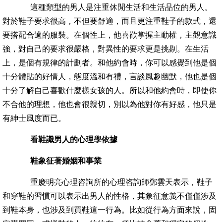
這種類型的男人是注重休閒生活和生活品位的男人。
對於鞋子要求很高，不但要舒適，而且更注重鞋子的款式，還
要搭配合適的服裝。在個性上，他喜歡掌握主動權，主觀意識
強，對自己的要求很嚴格，對異性的要求更是挑剔。在生活
上，是個有規律的計劃者。和他約會時，你可以感覺到他是個
十分體貼的好情人，態度溫和有禮，言談風趣幽默，他也是個
十分了解自己喜歡什麼樣女孩的人。所以和他約會時，即使你
不合他的理想，他也會很親切，別以為他對你有好感，他只是
有紳士風度而已。
看鞋識男人的心理學依據
鞋象征著
婚姻
和事業
重慶明亮心理咨詢所的心理咨詢師鄧雲天表示，鞋子
和穿鞋的習慣可以表示出男人的性格，其象征意義不僅僅涉及
到鞋本身，也涉及到買鞋這一行為。比如從行為方面來說，固