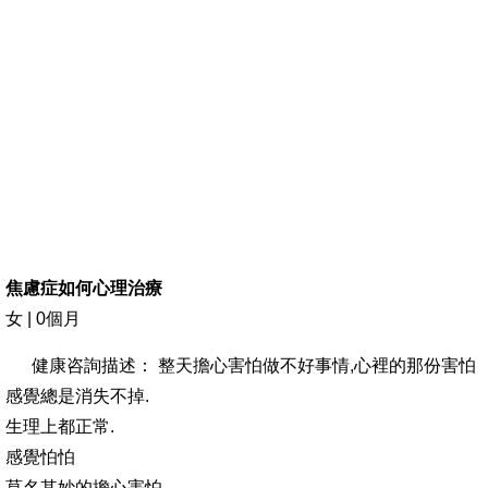
焦慮症如何心理治療
女 | 0個月
健康咨詢描述： 整天擔心害怕做不好事情,心裡的那份害怕
感覺總是消失不掉.
生理上都正常.
感覺怕怕
莫名其妙的擔心害怕