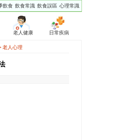
季飲食
飲食常識
飲食誤區
心理常識
老人健康
日常疾病
>
老人心理
法