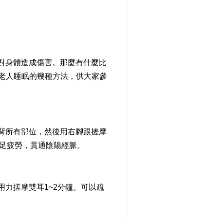
身體造成傷害。那麼有什麼比
老人睡眠的幾種方法，供大家參
所有部位，然後用右腳跟搓摩
雙足疲勞，貫通陰陽經脈。
力搓摩雙耳1~2分鐘。可以疏