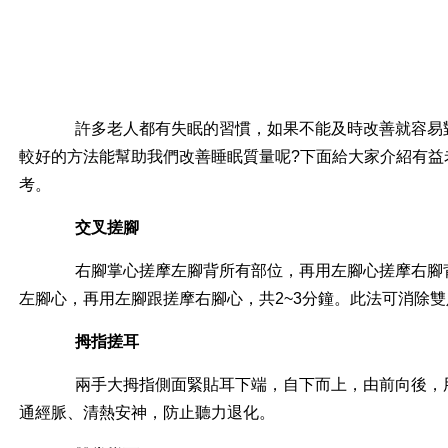
許多老人都有失眠的習慣，如果不能及時改善就容易對
較好的方法能幫助我們改善睡眠質量呢?下面給大家介紹有益
考。
交叉搓腳
右腳掌心搓摩左腳背所有部位，再用左腳心搓摩右腳背
左腳心，再用左腳跟搓摩右腳心，共2~3分鐘。此法可消除
拇指搓耳
兩手大拇指側面緊貼耳下端，自下而上，由前向後，用
通經脈、清熱安神，防止聽力退化。