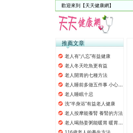
歡迎來到【天天健康網】
推薦文章
老人有“八忘”有益健康
老人冬天吃魚更有益
老人開胃的七種方法
老人睡前多做五件事 小心睡眠被偷走
老人睡眠十忌
洗“半身浴”有益老人健康
老人按摩能養腎 養腎的方法
老人喝熱姜粥能暖胃 暖胃的方法
116歲老人的養生方法