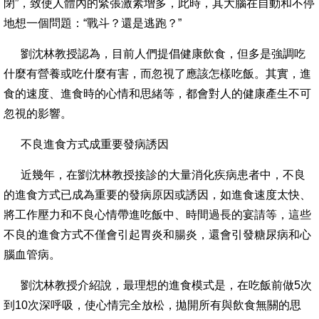
閉”，致使人體內的緊張激素增多，此時，其大腦在自動和不停
地想一個問題：“戰斗？還是逃跑？”
劉沈林教授認為，目前人們提倡健康飲食，但多是強調吃
什麼有營養或吃什麼有害，而忽視了應該怎樣吃飯。其實，進
食的速度、進食時的心情和思緒等，都會對人的健康產生不可
忽視的影響。
不良進食方式成重要發病誘因
近幾年，在劉沈林教授接診的大量消化疾病患者中，不良
的進食方式已成為重要的發病原因或誘因，如進食速度太快、
將工作壓力和不良心情帶進吃飯中、時間過長的宴請等，這些
不良的進食方式不僅會引起胃炎和腸炎，還會引發糖尿病和心
腦血管病。
劉沈林教授介紹說，最理想的進食模式是，在吃飯前做5次
到10次深呼吸，使心情完全放松，拋開所有與飲食無關的思