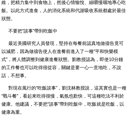
維，把精力集中到食物上，然後心情愉悅、細嚼慢咽地專心吃
飯。以此方式進食，人的消化系統和代謝吸收系統都處於最佳
狀態。
不要把“談事”帶到吃飯中
最近美國研究人員發現，堅持在每餐前認真地做禱告竟可
以減肥，因為做禱告使人在進餐前進入了一種“平和快樂模
式”，將人體調整到健康進餐狀態。劉教授認為，即使10分鐘
的工作餐也可以吃得很從容，關鍵是要一心一意地吃，不說
話，不想事。
對現在風行的“吃飯談事”，劉沈林教授說，這其實也是一種
“戰斗餐”，看起來吃得很慢，氣氛也歡快，可這種吃法不利於
健康。他建議，不要把“談事”帶到吃飯中，吃飯就是吃飯，以
健康為重。