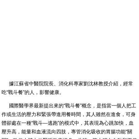
據江蘇省中醫院院長、消化科專家劉沈林教授介紹，經常
吃“戰斗餐”的人，影響健康。
國際醫學界最新提出來的“戰斗餐”概念，是指當一個人把工
作或生活的壓力和緊張帶進用餐時間，其人雖然在進食，可身
體卻處在一種“戰斗—逃跑”的模式中，其表現為心跳加快，血
壓升高，能量和血液流向四肢，專管消化吸收的胃腸功能“關